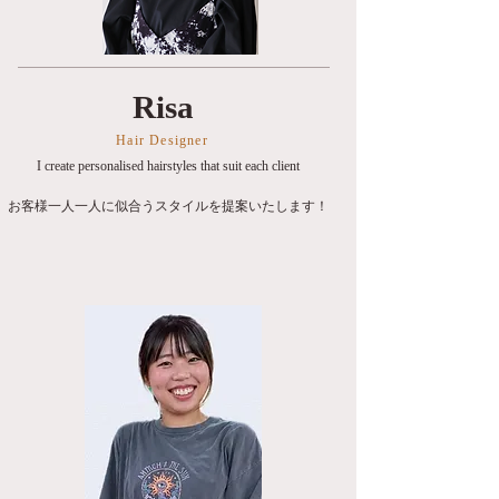
Risa
Hair Designer
I create personalised hairstyles that suit each client
お客様一人一人に似合うスタイルを提案いたします！