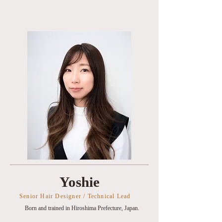
Yoshie
Senior Hair Designer / Technical Lead ​
Born and trained in Hiroshima Prefecture, Japan.