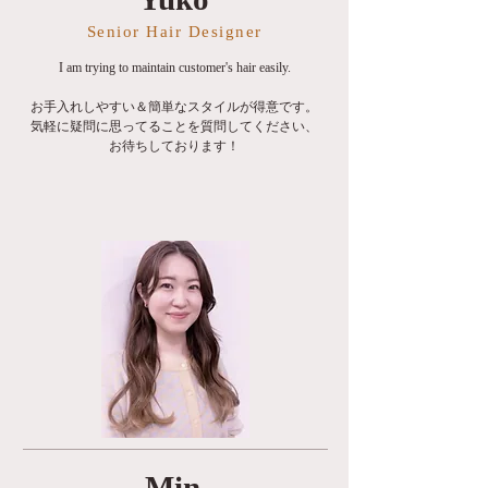
Senior Hair Designer
I am trying to maintain customer's hair easily.
お手入れしやすい＆簡単なスタイルが得意です。
気軽に疑問に思ってることを質問してください、
お待ちしております！
Min